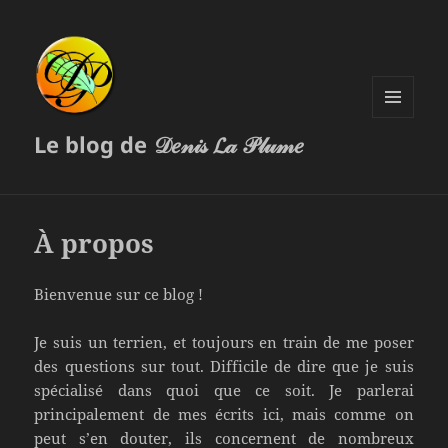
MENU
Le blog de 𝒟𝑒𝓃𝒾𝓈 𝓛𝒶 𝒫𝓁𝓊𝓂𝑒
ET
WIDGETS
À propos
Bienvenue sur ce blog !
Je suis un terrien, et toujours en train de me poser
des questions sur tout. Difficile de dire que je suis
spécialisé dans quoi que ce soit. Je parlerai
principalement de mes écrits ici, mais comme on
peut s’en douter, ils concernent de nombreux