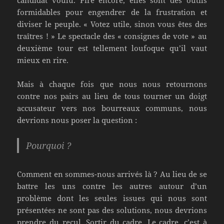
candidat voulu. Pire encore, elles sont des outils
formidables pour engendrer de la frustration et
diviser le peuple. « Votez utile, sinon vous êtes des
traîtres ! » Le spectacle des « consignes de vote » au
deuxième tour est tellement loufoque qu’il vaut
mieux en rire.
Mais à chaque fois que nous nous retournons
contre nos pairs au lieu de tous tourner un doigt
accusateur vers nos bourreaux communs, nous
devrions nous poser la question :
Pourquoi ?
Comment en sommes-nous arrivés là ? Au lieu de se
battre les uns contre les autres autour d’un
problème dont les seules issues qui nous sont
présentées ne sont pas des solutions, nous devrions
prendre du recul. Sortir du cadre. Le cadre, c’est à