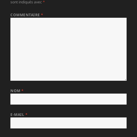
sont indiqués avec
*
COMMENTAIRE
*
NOM
*
E-MAIL
*