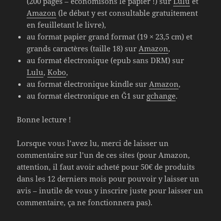
(200 pages – économisons le papier !) sur
Lulu
et
Amazon
(le début y est consultable gratuitement
en feuilletant le livre),
au format papier grand format (19 × 23,5 cm) et
grands caractères (taille 18) sur
Amazon
,
au format électronique (epub sans DRM) sur
Lulu
,
Kobo
,
au format électronique kindle sur
Amazon
,
au format électronique en Ğ1 sur
gchange
.
Bonne lecture !
Lorsque vous l’avez lu, merci de laisser un
commentaire sur l’un de ces sites (pour Amazon,
attention, il faut avoir acheté pour 50€ de produits
dans les 12 derniers mois pour pouvoir y laisser un
avis – inutile de vous y inscrire juste pour laisser un
commentaire, ça ne fonctionnera pas).