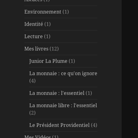
Environnement
(1)
Identité
(1)
Lecture
(1)
Mes livres
(12)
Junior La Plume
(1)
La monnaie : ce qu'on ignore
(4)
La monnaie : l'essentiel
(1)
La monnaie libre : l'essentiel
(2)
Le Président Providentiel
(4)
Mes Vidéos
(1)