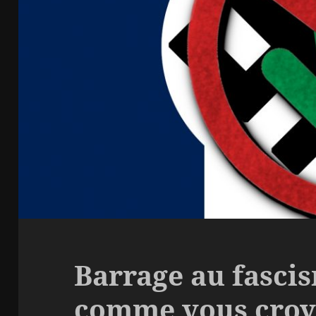
Barrage au fascis
comme vous croy