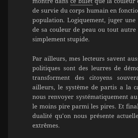
montré dans
ce billet
que la couleur 
de survie du corps humain en fonction
population. Logiquement, juger une
de sa couleur de peau ou tout autre
simplement stupide.
Par ailleurs, mes lecteurs savent auss
politiques sont des leurres de démo
transforment des citoyens souvera
ailleurs, le système de partis a la 
nous renvoyer systématiquement au « 
le moins pire parmi les pires. Et fi
dualité qu’on nous présente actuelle
extrêmes.