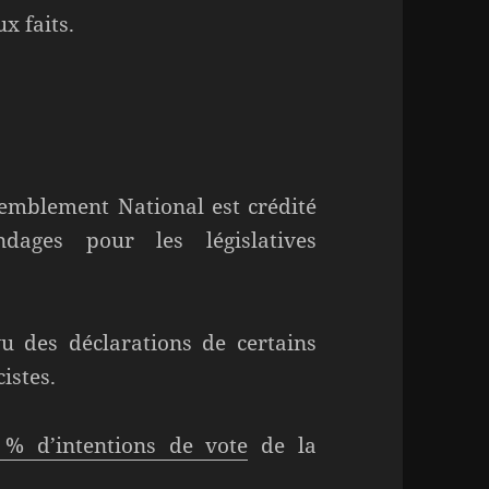
x faits.
semblement National est crédité
dages pour les législatives
vu des déclarations de certains
istes.
 % d’intentions de vote
de la