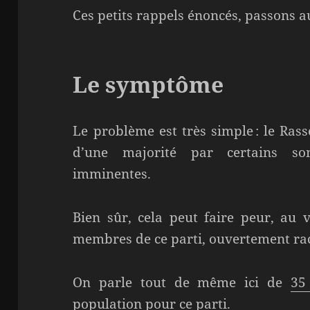
Ces petits rappels énoncés, passons au
Le symptôme
Le problème est très simple : le Ras
d’une majorité par certains son
imminentes.
Bien sûr, cela peut faire peur, au 
membres de ce parti, ouvertement rac
On parle tout de même ici de
35
population pour ce parti.