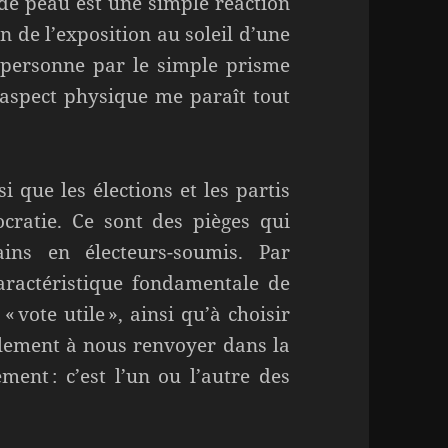
de peau est une simple réaction
 de l’exposition au soleil d’une
 personne par le simple prisme
 aspect physique me paraît tout
i que les élections et les partis
cratie. Ce sont des pièges qui
ins en électeurs-soumis. Par
caractéristique fondamentale de
vote utile », ainsi qu’à choisir
nalement à nous renvoyer dans la
ment : c’est l’un ou l’autre des