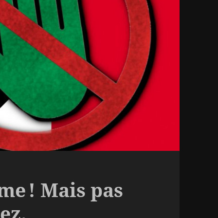
me ! Mais pas
ez.