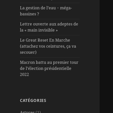
La gestion de l’eau − méga-
bassines ?
Lettre ouverte aux adeptes de
la « main invisible »
Le Great Reset En Marche
(attachez vos ceintures, ça va
secouer)
Macron battu au premier tour
de l’élection présidentielle
2022
CATÉGORIES
Astuces
(1)