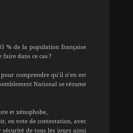
 35 % de la population française
 faire dans ce cas ?
pour comprendre qu’il n’en est
Rassemblement National se résume
iste et xénophobe,
it, en vote de contestation, avec
sécurité de tous les jours ainsi