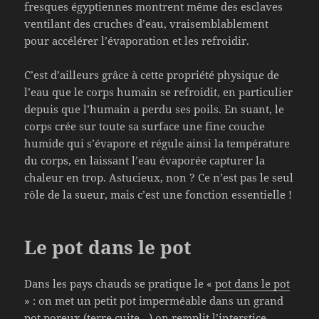
fresques égyptiennes montrent même des esclaves
ventilant des cruches d’eau, vraisemblablement
pour accélérer l’évaporation et les refroidir.
C’est d’ailleurs grâce à cette propriété physique de
l’eau que le corps humain se refroidit, en particulier
depuis que l’humain a perdu ses poils. En suant, le
corps crée sur toute sa surface une fine couche
humide qui s’évapore et régule ainsi la température
du corps, en laissant l’eau évaporée capturer la
chaleur en trop. Astucieux, non ? Ce n’est pas le seul
rôle de la sueur, mais c’est une fonction essentielle !
Le pot dans le pot
Dans les pays chauds se pratique le «
pot dans le pot
» : on met un petit pot imperméable dans un grand
pot poreux (terre cuite…) on remplit l’interstice