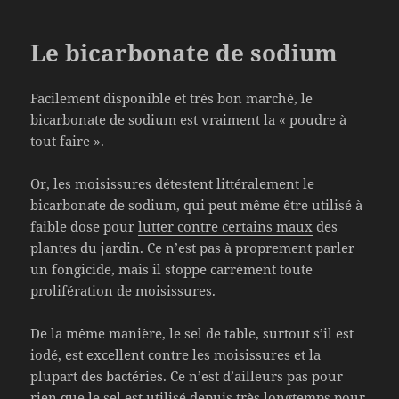
Le bicarbonate de sodium
Facilement disponible et très bon marché, le
bicarbonate de sodium est vraiment la « poudre à
tout faire ».
Or, les moisissures détestent littéralement le
bicarbonate de sodium, qui peut même être utilisé à
faible dose pour
lutter contre certains maux
des
plantes du jardin. Ce n’est pas à proprement parler
un fongicide, mais il stoppe carrément toute
prolifération de moisissures.
De la même manière, le sel de table, surtout s’il est
iodé, est excellent contre les moisissures et la
plupart des bactéries. Ce n’est d’ailleurs pas pour
rien que le sel est utilisé depuis très longtemps pour