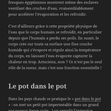
fresques égyptiennes montrent même des esclaves
ventilant des cruches d’eau, vraisemblablement
pour accélérer l’évaporation et les refroidir.
C’est d’ailleurs grâce à cette propriété physique de
l’eau que le corps humain se refroidit, en particulier
depuis que l’humain a perdu ses poils. En suant, le
corps crée sur toute sa surface une fine couche
humide qui s’évapore et régule ainsi la température
du corps, en laissant l’eau évaporée capturer la
chaleur en trop. Astucieux, non ? Ce n’est pas le seul
rôle de la sueur, mais c’est une fonction essentielle !
Le pot dans le pot
Dans les pays chauds se pratique le «
pot dans le pot
» : on met un petit pot imperméable dans un grand
pot poreux (terre cuite…) on remplit l’interstice