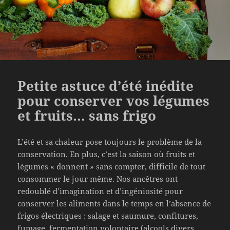
Petite astuce d’été inédite
pour conserver vos légumes
et fruits… sans frigo
L’été et sa chaleur pose toujours le problème de la
conservation. En plus, c’est la saison où fruits et
légumes « donnent » sans compter, difficile de tout
consommer le jour même. Nos ancêtres ont
redoublé d’imagination et d’ingéniosité pour
conserver les aliments dans le temps en l’absence de
frigos électriques : salage et saumure, confitures,
fumage, fermentation volontaire (alcools divers,