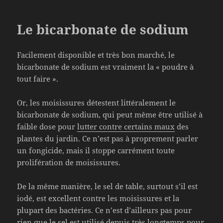
Le bicarbonate de sodium
Facilement disponible et très bon marché, le
bicarbonate de sodium est vraiment la « poudre à
tout faire ».
Or, les moisissures détestent littéralement le
bicarbonate de sodium, qui peut même être utilisé à
faible dose pour
lutter contre certains maux
des
plantes du jardin. Ce n’est pas à proprement parler
un fongicide, mais il stoppe carrément toute
prolifération de moisissures.
De la même manière, le sel de table, surtout s’il est
iodé, est excellent contre les moisissures et la
plupart des bactéries. Ce n’est d’ailleurs pas pour
rien que le sel est utilisé depuis très longtemps pour