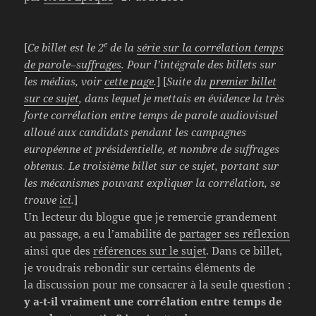
e
[
Ce billet est le 2
de la
série sur la corrélation temps
de parole–suffrages
. Pour l’intégrale des billets sur
les médias, voir
cette page
.
] [
Suite du
premier billet
sur ce sujet
, dans lequel je mettais en évidence la très
forte corrélation entre temps de parole audiovisuel
alloué aux candidats pendant les campagnes
européenne et présidentielle, et nombre de suffrages
obtenus.
Le troisième billet sur ce sujet, portant sur
les mécanismes pouvant expliquer la corrélation, se
trouve
ici
.
]
U
n lecteur du blogue que je remercie grandement
au passage, a eu l’amabilité de
partager ses réflexion
ainsi que des
références sur le sujet
. Dans ce billet,
je voudrais rebondir sur certains éléments de
la discussion pour me consacrer à la seule question :
y a-t-il vraiment une corrélation entre temps de