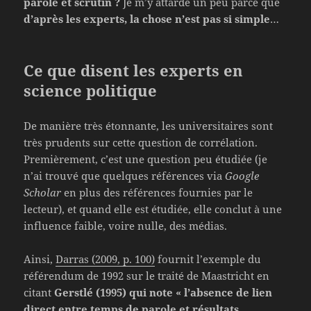
parole et scrutin ?
Je m’y attarde un peu parce que
d’après les experts, la chose n’est pas si simple
…
Ce que disent les experts en
science politique
De manière très étonnante, les universitaires sont
très prudents sur cette question de corrélation.
Premièrement, c’est une question peu étudiée (je
n’ai trouvé que quelques références via
Google
Scholar
en plus des références fournies par le
lecteur), et quand elle est étudiée, elle conclut à une
influence faible, voire nulle, des médias.
Ainsi,
Darras (2009, p. 100)
fournit l’exemple du
référendum de 1992 sur le traité de Maastricht en
citant
Gerstlé (1995) qui note « l’absence de lien
direct entre temps de parole et résultats