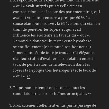
À l’époque, nous explique Rémond, la victoire du
« oui » avait surpris puisqu’elle était en
contradiction avec le vote des parlementaires, qui
avaient voté une censure à presque 60 %. La
cause était toute trouvé : la télévision, qui était en
train de pénétrer les foyers et qui avait
influencé les électeurs en faveur du « oui ».
Rémond a donc voulu tester cette hypothèse
scientifiquement (c’est tout à son honneur !).
Il mena
une étude
(que je trouve très élégante,
d’ailleurs) afin d’évaluer la corrélation entre le
taux de pénétration de la télévision dans les
foyers (à l’époque très hétérogène) et le taux de
« oui ».
↩
En prenant le temps de parole de tous les
candidats sur les trois chaînes principales.
↩
Probablement tellement émus par le passage de