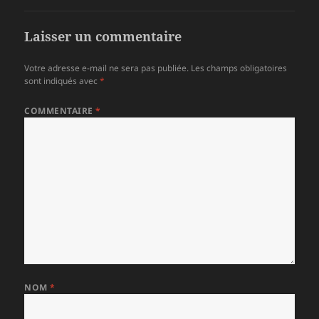
Laisser un commentaire
Votre adresse e-mail ne sera pas publiée.
Les champs obligatoires
sont indiqués avec
*
COMMENTAIRE
*
NOM
*