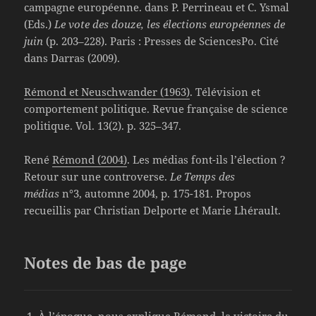
campagne européenne. dans P. Perrineau et C. Ysmal
(Eds.)
Le vote des douze, les élections européennes de
juin
(p. 203–228). Paris : Presses de SciencesPo. Cité
dans Darras (2009).
Rémond et Neuschwander (1963)
. Télévision et
comportement politique. Revue française de science
politique. Vol. 13(2). p. 325–347.
René
Rémond (2004)
. Les médias font-ils l’élection ?
Retour sur une controverse.
Le Temps des
médias
n°3, automne 2004, p. 175-181. Propos
recueillis par Christian Delporte et Marie Lhérault.
Notes de bas de page