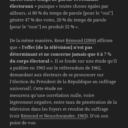
électoraux »
puisque « toutes choses égales par
ailleurs, si 80 % du temps de parole [pour le “oui”]
génère 47 % des votes, 20 % du temps de parole
[pour le “non”] en produit 52 % ».
De la même manière, René
Rémond (2004)
affirme
que «
l’effet [de la télévision] n’est pas
déterminant et ne concerne jamais que 6 à 7 %
du corps électoral
». Il se fonde sur une étude qu’il
a publiée en 1963 sur le référendum de 1962,
demandant aux électeurs de se prononcer sur
l’élection du Président de la République au suffrage
1
universel
. Cette étude ne
mesurera qu’une corrélation nulle, voire
légèrement négative, entre taux de pénétration de la
télévision dans les foyers et résultat du suffrage
(voir
Rémond et Neuschwander, 1963
). D’où son
point de vue.