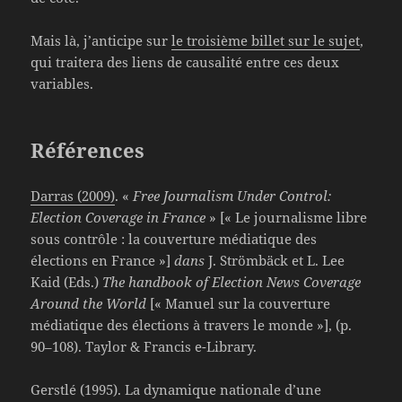
Mais là, j’anticipe sur
le troisième billet sur le sujet
,
qui traitera des liens de causalité entre ces deux
variables.
Références
Darras (2009)
. «
Free Journalism Under Control:
Election Coverage in France
» [« Le journalisme libre
sous contrôle : la couverture médiatique des
élections en France »]
dans
J. Strömbäck et L. Lee
Kaid (Eds.)
The handbook of Election News Coverage
Around the World
[« Manuel sur la couverture
médiatique des élections à travers le monde »], (p.
90–108). Taylor & Francis e-Library.
Gerstlé (1995). La dynamique nationale d’une