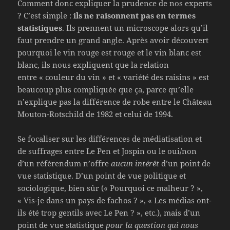
Comment donc expliquer la prudence de nos experts
? C’est simple :
ils ne raisonnent pas en termes
statistiques
. Ils prennent un microscope alors qu’il
faut prendre un grand angle. Après avoir découvert
pourquoi le vin rouge est rouge et le vin blanc est
blanc, ils nous expliquent que la relation
entre « couleur du vin » et « variété des raisins » est
beaucoup plus compliquée que ça, parce qu’elle
n’explique pas la différence de robe entre le Château
Mouton-Rotschild de 1982 et celui de 1994.
Se focaliser sur les différences de médiatisation et
de suffrages entre Le Pen et Jospin ou le oui/non
d’un référendum n’offre
aucun intérêt
d’un point de
vue statistique. D’un point de vue politique et
sociologique, bien sûr (« Pourquoi ce malheur ? »,
« Vis-je dans un pays de fachos ? », « Les médias ont-
ils été trop gentils avec Le Pen ? », etc.), mais d’un
point de vue statistique
pour la question qui nous