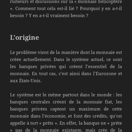
rumeurs et discussions sur la « monnaie hélicoptère
». Comment tout cela est-il lié ? Pourquoi y en a-t-il
besoin ? Y en a-t-il vraiment besoin ?
L’origine
Le problème vient de la manière dont la monnaie est
créée actuellement. Dans le système actuel, ce sont
les banques privées qui créent l’essentiel de la
monnaie. En tout cas, c’est ainsi dans l’Eurozone et
aux États-Unis.
Le système est le même partout dans le monde : les
banques centrales créent de la monnaie fiat, les
banques privées captent un maximum de cette
monnaie dans l’économie, et font des crédits, qu’on
appelle à tort « prêts ». En effet, la banque ne « prête
» pas de la monnaie existante, mais crée de la