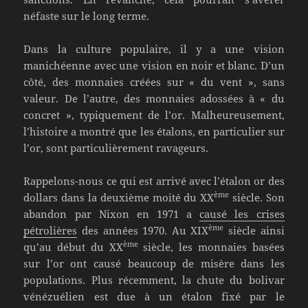
néfaste sur le long terme.
Dans la culture populaire, il y a une vision
manichéenne avec une vision en noir et blanc. D’un
côté, des monnaies créées sur « du vent », sans
valeur. De l’autre, des monnaies adossées à « du
concret », typiquement de l’or. Malheureusement,
l’histoire a montré que les étalons, en particulier sur
l’or, sont particulièrement ravageurs.
Rappelons-nous ce qui est arrivé avec l’étalon or des
ème
dollars dans la deuxième moité du XX
siècle. Son
abandon par Nixon en 1971 a
causé les crises
ème
pétrolières
des années 1970. Au XIX
siècle ainsi
ème
qu’au début du XX
siècle, les monnaies basées
sur l’or ont causé beaucoup de misère dans les
populations. Plus récemment, la chute du bolivar
vénézuélien est due à un étalon fixé par le