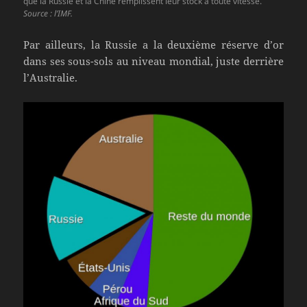
que la Russie et la Chine remplissent leur stock à toute vitesse.
Source : l’IMF.
Par ailleurs, la Russie a la deuxième réserve d’or
dans ses sous-sols au niveau mondial, juste derrière
l’Australie.