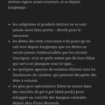
sérieux signes avant-coureurs, et ce depuis
longtemps :
les subprimes et produits dérivés ne se sont
jamais aussi bien portés – désolé pour le
sarcasme,
les dettes des états s’envolent à tel point qu’on
sait tous depuis longtemps que ces dettes ne
seront jamais remboursables par les circuits
classiques, et je ne parle même pas du hors bilan
qui sert à en planquer sous le tapis…
les quelques agences de notation élitistes sont les
faucheuses du système, qui peuvent décapiter des
têtes à volonté,
les plus gros spéculateurs filent en masse dans
des marchés de gré à gré (dark pools) pour
échapper au contrôle des banques centrales
depuis plus d’une décennie,