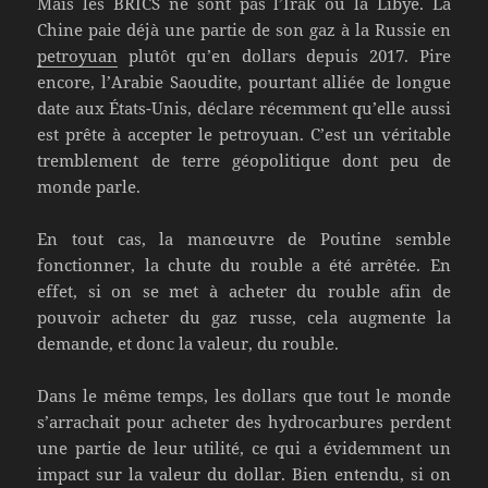
Mais les BRICS ne sont pas l’Irak ou la Libye. La
Chine paie déjà une partie de son gaz à la Russie en
petroyuan
plutôt qu’en dollars depuis 2017. Pire
encore, l’Arabie Saoudite, pourtant alliée de longue
date aux États-Unis, déclare récemment qu’elle aussi
est prête à accepter le petroyuan. C’est un véritable
tremblement de terre géopolitique dont peu de
monde parle.
En tout cas, la manœuvre de Poutine semble
fonctionner, la chute du rouble a été arrêtée. En
effet, si on se met à acheter du rouble afin de
pouvoir acheter du gaz russe, cela augmente la
demande, et donc la valeur, du rouble.
Dans le même temps, les dollars que tout le monde
s’arrachait pour acheter des hydrocarbures perdent
une partie de leur utilité, ce qui a évidemment un
impact sur la valeur du dollar. Bien entendu, si on