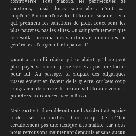
controversé. Tout d’abord, les perspectives de
sanctions, aussi dures soient-elles, n’ont pas
empêché Poutine d’envahir l’Ukraine. Ensuite, ceux
qui prennent les sanctions de plein fouet sont les
plus pauvres, pas les élites. On sait parfaitement que
le résultat principal des sanctions économiques en
général est d’augmenter la pauvreté.
Quant à ce milliardaire qui se plaint qu’il ne peut
plus payer sa bonne, je ne verserai pas une larme
pour lui. Au passage, la plupart des oligarques
russes étaient en faveur de la guerre, car beaucoup
craignaient de perdre du terrain si l’Ukraine venait à
prendre ses distances avec la Russie.
Mais surtout, il semblerait que l’Occident ait épuisé
toutes ses cartouches d’un coup. Ce n’était
certainement pas une tactique très maline, car nous
nous retrouvons maintenant démunis et sans aucun