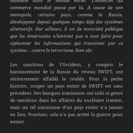
monnaie dans le monde entier. L’essentiel du
commerce mondial passe par là. À cause de son
monopole, certains pays, comme la Russie,
développent depuis quelques temps déjà des systèmes
alternatifs. Par ailleurs, il est de notoriété publique
que les Américains n’hésitent pas à tout faire pour
siphonner les informations qui transitent par ce
système… contre le terrorisme, bien sûr.
Les sanctions de l’Occident, y compris le
bannissement de la Russie du réseau SWIFT, ont
sérieusement affaibli le rouble. Pour la petite
histoire, couper un pays entier de SWIFT est sans
précédent. Des banques iraniennes ont subi ce genre
de sanctions dans les affaires du nucléaire iranien,
mais un tel ostracisme d’un pays entier n’a jamais
eu lieu. Pourtant, cela n’a pas arrêté la guerre pour
autant.